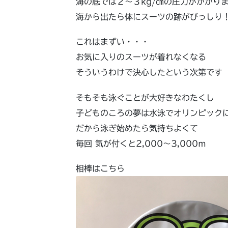
海の底では２～３kg/㎠の圧力がかかり
海から出たら体にスーツの跡がびっしり
これはまずい・・・
お気に入りのスーツが着れなくなる
そういうわけで決心したという次第です
そもそも泳ぐことが大好きなわたくし
子どものころの夢は水泳でオリンピック
だから泳ぎ始めたら気持ちよくて
毎回 気が付くと2,000～3,000ｍ
相棒はこちら