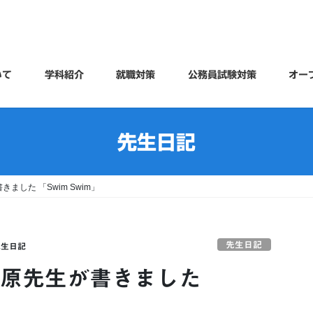
いて
学科紹介
就職対策
公務員試験対策
オー
先生日記
ました 「Swim Swim」
先生日記
先生日記
藤原先生が書きました