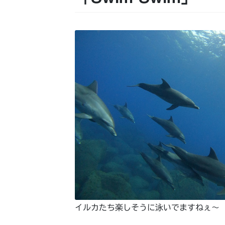
イルカたち楽しそうに泳いでますねぇ～