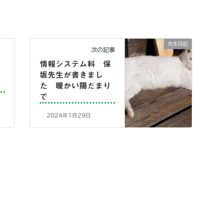
先生日記
次の記事
情報システム科 保
坂先生が書きまし
た 暖かい陽だまり
で
2024年1月29日