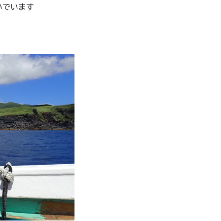
いでいます