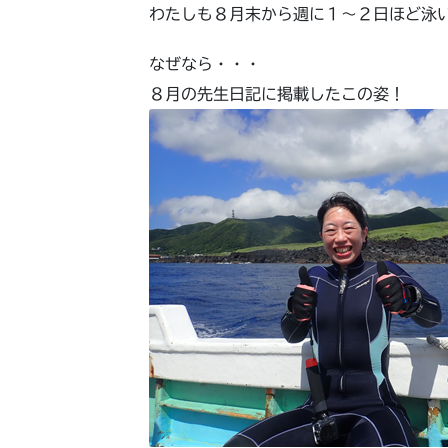
わたしも８月末から週に１～２日ほど泳
なぜなら・・・
８月の先生日記に掲載したこの姿！