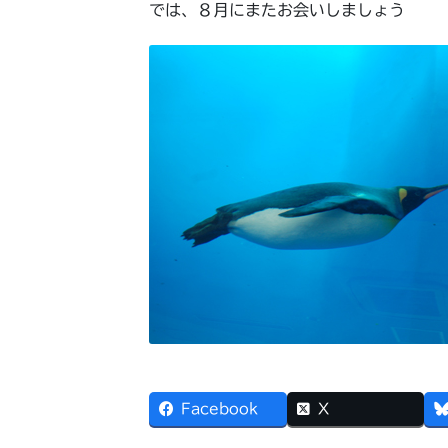
では、８月にまたお会いしましょう
Facebook
X