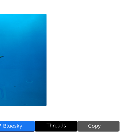
Threads
Bluesky
Copy