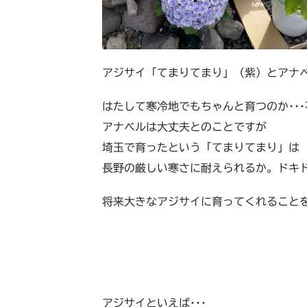
アジサイ「てまりてまり」（紫）とアナ
はたして寒冷地でもちゃんと育つのか･･
アナベルは大丈夫とのことですが
埼玉で育ったという「てまりてまり」は
長野の厳しい寒さに耐えられるか。ドキ
将来大きなアジサイに育ってくれること
アジサイといえば･･･