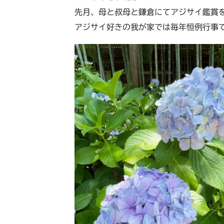
先月、母と叔母と鎌倉にてアジサイ鑑賞
アジサイ好きの我が家では毎年恒例行事