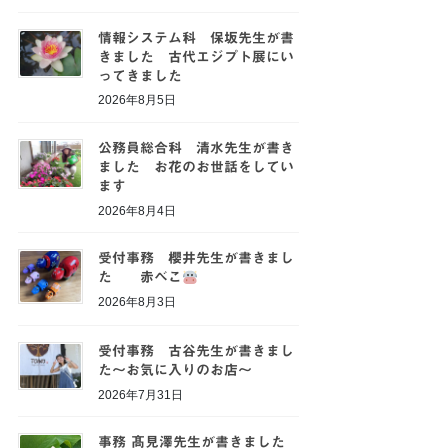
情報システム科 保坂先生が書
きました 古代エジプト展にい
ってきました
2026年8月5日
公務員総合科 清水先生が書き
ました お花のお世話をしてい
ます
2026年8月4日
受付事務 櫻井先生が書きまし
た 赤べこ
2026年8月3日
受付事務 古谷先生が書きまし
た～お気に入りのお店～
2026年7月31日
事務 髙見澤先生が書きました