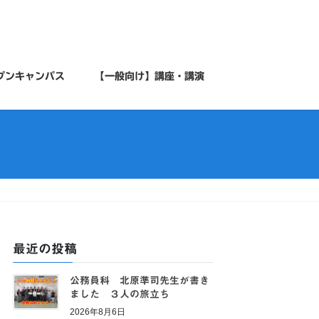
プンキャンパス
【一般向け】講座・講演
最近の投稿
公務員科 北原準司先生が書き
ました ３人の旅立ち
2026年8月6日