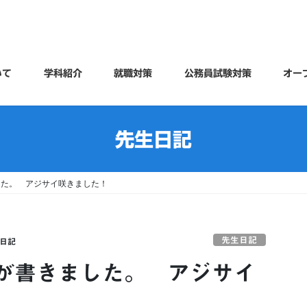
いて
学科紹介
就職対策
公務員試験対策
オー
先生日記
した。 アジサイ咲きました！
先生日記
日記
が書きました。 アジサイ