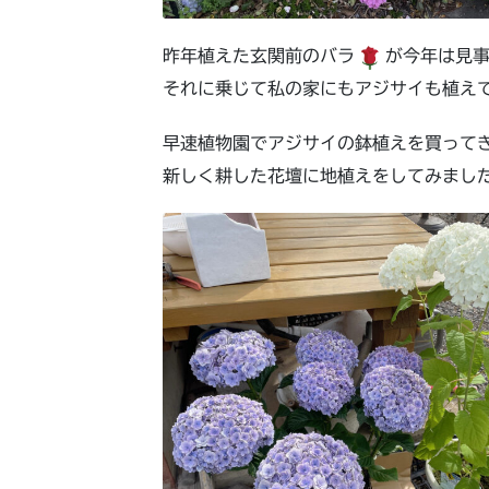
昨年植えた玄関前のバラ
が今年は見
それに乗じて私の家にもアジサイも植え
早速植物園でアジサイの鉢植えを買って
新しく耕した花壇に地植えをしてみまし