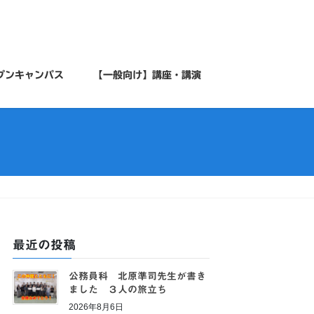
プンキャンパス
【一般向け】講座・講演
最近の投稿
公務員科 北原準司先生が書き
ました ３人の旅立ち
2026年8月6日