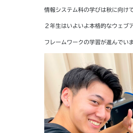
情報システム科の学びは秋に向け
２年生はいよいよ本格的なウェブ
フレームワークの学習が進んでい