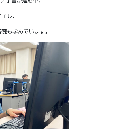
ング学習が進む中、
終了し、
基礎も学んでいます。