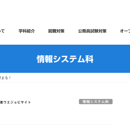
いて
学科紹介
就職対策
公務員試験対策
オー
情報システム科
深まる！
情報システム科
者ウエジョビサイト