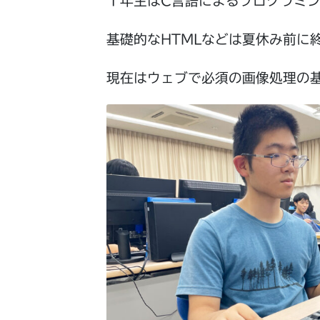
１年生はC言語によるプログラミ
基礎的なHTMLなどは夏休み前に
現在はウェブで必須の画像処理の