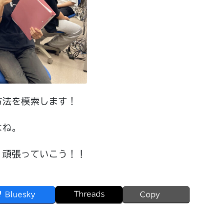
方法を模索します！
よね。
、頑張っていこう！！
Threads
Bluesky
Copy