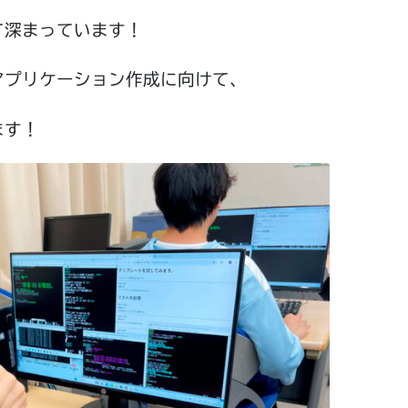
て深まっています！
アプリケーション作成に向けて、
ます！