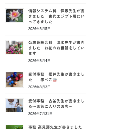
情報システム科 保坂先生が書
きました 古代エジプト展にい
ってきました
2026年8月5日
公務員総合科 清水先生が書き
ました お花のお世話をしてい
ます
2026年8月4日
受付事務 櫻井先生が書きまし
た 赤べこ
2026年8月3日
受付事務 古谷先生が書きまし
た～お気に入りのお店～
2026年7月31日
事務 髙見澤先生が書きました