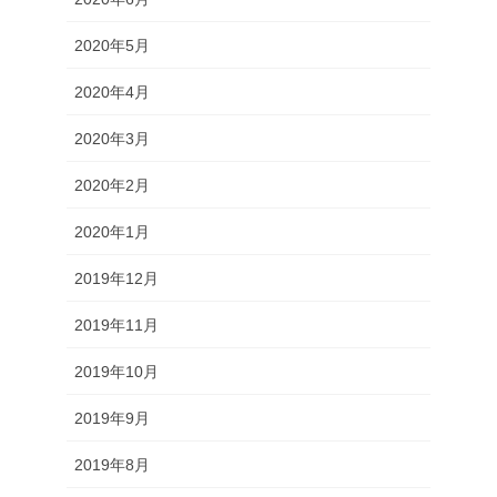
2020年5月
2020年4月
2020年3月
2020年2月
2020年1月
2019年12月
2019年11月
2019年10月
2019年9月
2019年8月