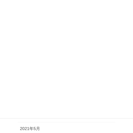
2022年3月
2022年2月
2022年1月
2021年12月
2021年11月
2021年10月
2021年9月
2021年8月
2021年7月
2021年6月
2021年5月