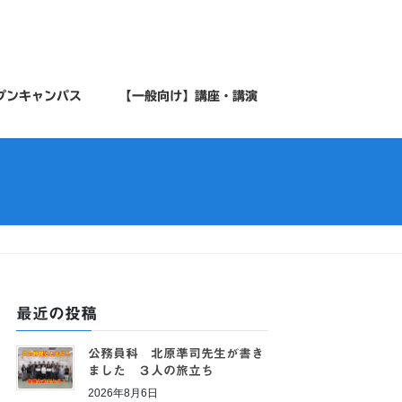
プンキャンパス
【一般向け】講座・講演
最近の投稿
公務員科 北原準司先生が書き
ました ３人の旅立ち
2026年8月6日