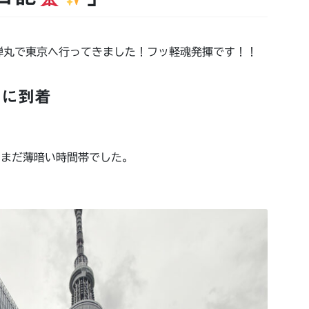
弾丸で東京へ行ってきました！フッ軽魂発揮です！！
ーに到着
、まだ薄暗い時間帯でした。