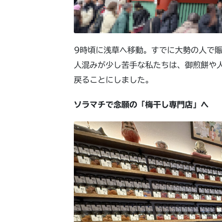
9時頃に浅草へ移動。すでに大勢の人で賑
人混みが少し苦手な私たちは、御煎餅や
戻ることにしました。
ソラマチで念願の「梅干し専門店」へ