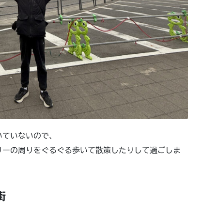
いていないので、
リーの周りをぐるぐる歩いて散策したりして過ごしま
街