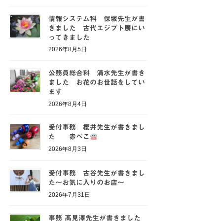
情報システム科 保坂先生が書
きました 古代エジプト展にい
ってきました
2026年8月5日
公務員総合科 清水先生が書き
ました お花のお世話をしてい
ます
2026年8月4日
受付事務 櫻井先生が書きまし
た 赤べこ
2026年8月3日
受付事務 古谷先生が書きまし
た～お気に入りのお店～
2026年7月31日
事務 髙見澤先生が書きました