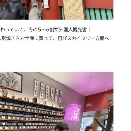
わっていて、その5～6割が外国人観光客！
人形焼きをお土産に買って、再びスカイツリー方面へ