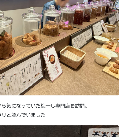
から気になっていた梅干し専門店を訪問。
ラリと並んでいました！