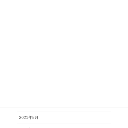
2022年2月
2022年1月
2021年12月
2021年11月
2021年10月
2021年9月
2021年8月
2021年7月
2021年6月
2021年5月