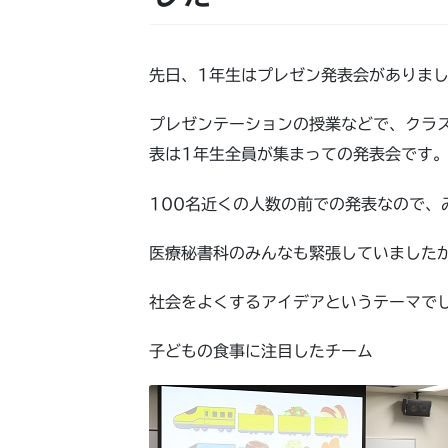
先日、1年生はプレゼン発表会がありま
プレゼンテーションの授業などで、クラ
表は1年生全員が集まっての発表会です
100名近くの人数の前での発表なので、
医療秘書科のみんなも緊張していました
社会をよくするアイデアというテーマで
子どもの食事に注目したチーム