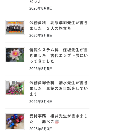
たち」
2026年8月8日
公務員科 北原準司先生が書き
ました ３人の旅立ち
2026年8月6日
情報システム科 保坂先生が書
きました 古代エジプト展にい
ってきました
2026年8月5日
公務員総合科 清水先生が書き
ました お花のお世話をしてい
ます
2026年8月4日
受付事務 櫻井先生が書きまし
た 赤べこ
2026年8月3日