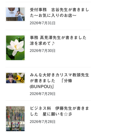
受付事務 古谷先生が書きまし
た～お気に入りのお店～
2026年7月31日
事務 髙見澤先生が書きました
涼を求めて♪
2026年7月30日
みんな大好きカリスマ教頭先生
が書きました 「分蜂
(BUNPOU)」
2026年7月29日
ビジネス科 伊藤先生が書きま
した 星に願いを☆彡
2026年7月28日