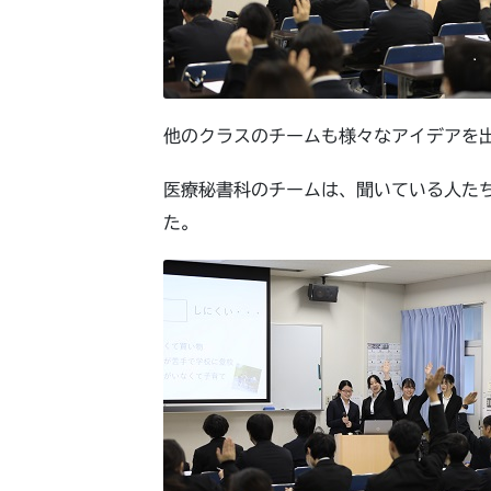
他のクラスのチームも様々なアイデアを
医療秘書科のチームは、聞いている人た
た。