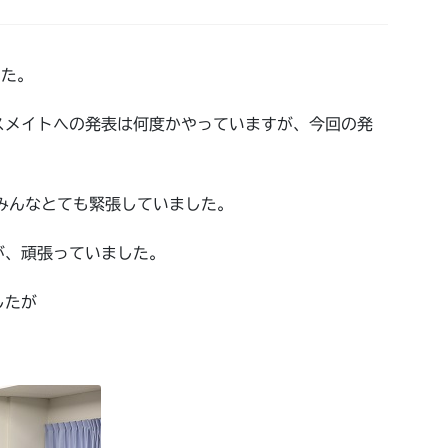
した。
スメイトへの発表は何度かやっていますが、今回の発
。
みんなとても緊張していました。
が、頑張っていました。
したが