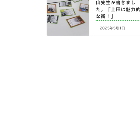
山先生が書きまし
た。「上田は魅力
な街！」
2025年5月1日