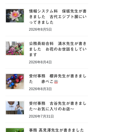
情報システム科 保坂先生が書
きました 古代エジプト展にい
ってきました
2026年8月5日
公務員総合科 清水先生が書き
ました お花のお世話をしてい
ます
2026年8月4日
受付事務 櫻井先生が書きまし
た 赤べこ
2026年8月3日
受付事務 古谷先生が書きまし
た～お気に入りのお店～
2026年7月31日
事務 髙見澤先生が書きました