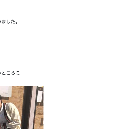
みました。
うところに