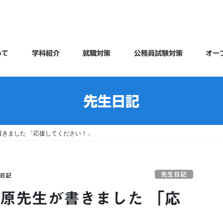
いて
学科紹介
就職対策
公務員試験対策
オー
先生日記
書きました 「応援してください！」
先生日記
日記
藤原先生が書きました 「応