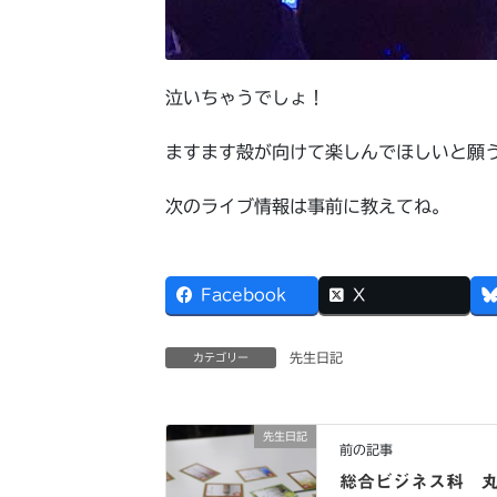
泣いちゃうでしょ！
ますます殻が向けて楽しんでほしいと願
次のライブ情報は事前に教えてね。
Facebook
X
先生日記
カテゴリー
先生日記
前の記事
総合ビジネス科 