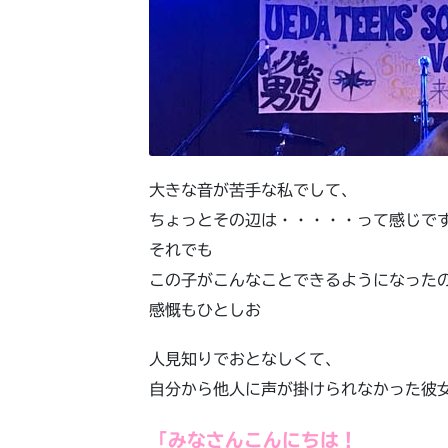
大きな音が苦手な私でして、
ちょっとその辺は・・・・・って感じで
それでも
この子がこんなことできるようになった
感慨もひとしお
人見知りでおとなしくて、
自分から他人に声が掛けられなかった彼
「みなさんこんにちは！