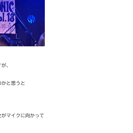
すが、
のかと思うと
女がマイクに向かって