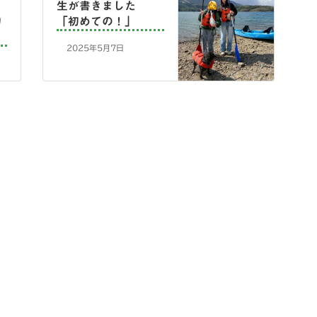
生が書きました
的
「初めての！」
2025年5月7日