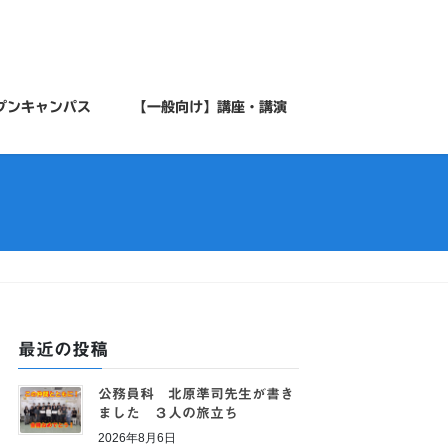
プンキャンパス
【一般向け】講座・講演
最近の投稿
公務員科 北原準司先生が書き
ました ３人の旅立ち
2026年8月6日