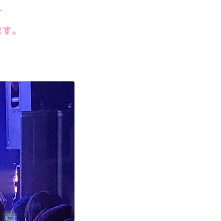
て
ます。