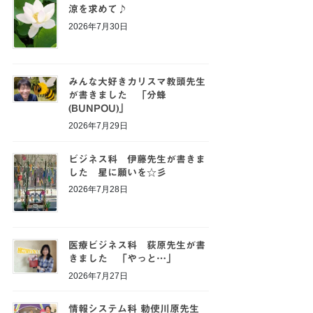
涼を求めて♪
2026年7月30日
みんな大好きカリスマ教頭先生
が書きました 「分蜂
(BUNPOU)」
2026年7月29日
ビジネス科 伊藤先生が書きま
した 星に願いを☆彡
2026年7月28日
医療ビジネス科 荻原先生が書
きました 「やっと…」
2026年7月27日
情報システム科 勅使川原先生