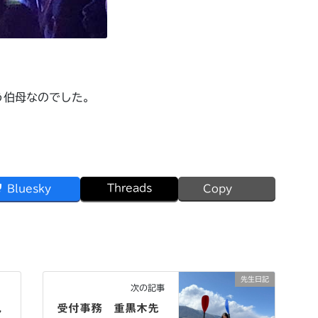
う伯母なのでした。
Threads
Bluesky
Copy
先生日記
次の記事
丸
受付事務 重黒木先