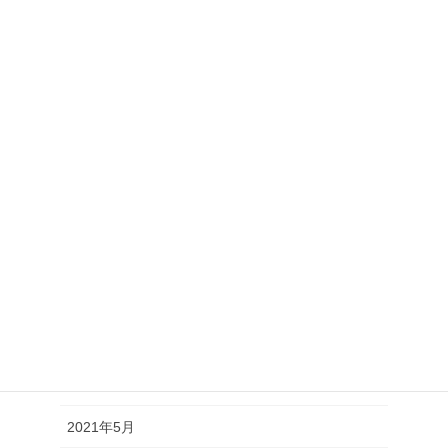
2022年3月
2022年2月
2022年1月
2021年12月
2021年11月
2021年10月
2021年9月
2021年8月
2021年7月
2021年6月
2021年5月