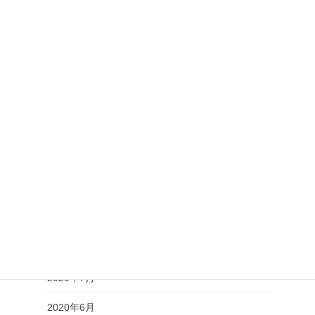
2021年4月
2021年3月
2021年2月
2021年1月
2020年12月
2020年11月
2020年10月
2020年9月
2020年8月
2020年7月
2020年6月