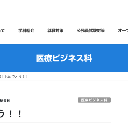
いて
学科紹介
就職対策
公務員試験対策
オー
医療ビジネス科
格！おめでとう！！
医療ビジネス科
秘書科
う！！