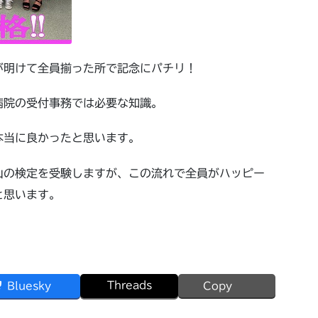
が明けて全員揃った所で記念にパチリ！
病院の受付事務では必要な知識。
本当に良かったと思います。
山の検定を受験しますが、この流れで全員がハッピー
と思います。
Threads
Bluesky
Copy