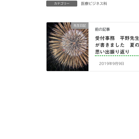
医療ビジネス科
カテゴリー
先生日記
前の記事
受付事務 平野先
が書きました 夏
思い出振り返り
2019年9月9日