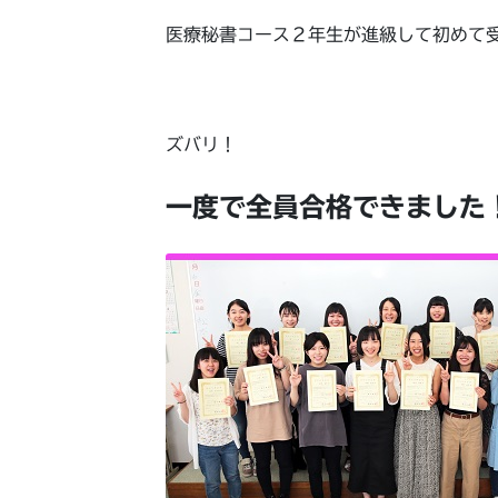
医療秘書コース２年生が進級して初めて
ズバリ！
一度で全員合格できました