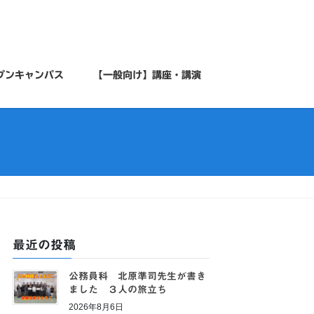
プンキャンパス
【一般向け】講座・講演
最近の投稿
公務員科 北原準司先生が書き
ました ３人の旅立ち
2026年8月6日