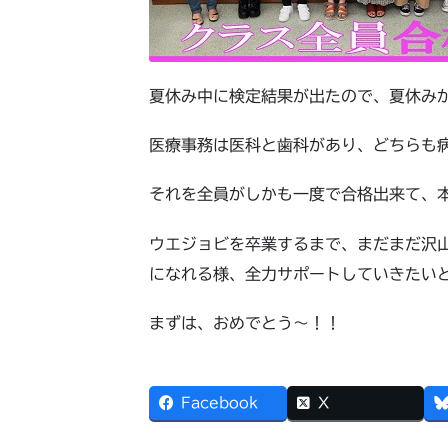
夏休み中に検定結果が出たので、夏休み
医療事務は医科と歯科があり、どちらも
それを全員がしかも一度で合格出来て、
ウエジョビを卒業するまで、まだまだ沢
になれる様、全力サポートしていきたい
まずは、おめでとう～！！
Facebook
X