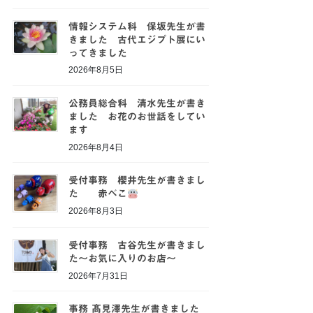
情報システム科 保坂先生が書
きました 古代エジプト展にい
ってきました
2026年8月5日
公務員総合科 清水先生が書き
ました お花のお世話をしてい
ます
2026年8月4日
受付事務 櫻井先生が書きまし
た 赤べこ
2026年8月3日
受付事務 古谷先生が書きまし
た～お気に入りのお店～
2026年7月31日
事務 髙見澤先生が書きました