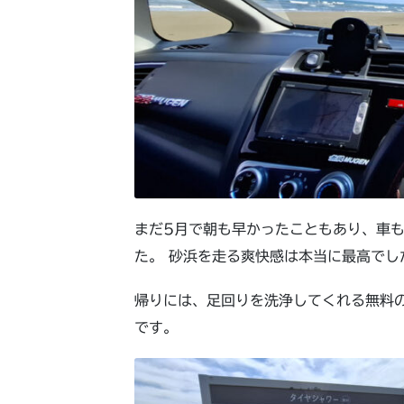
まだ
5
月で朝も早かったこともあり、車
た。 砂浜を走る爽快感は本当に最高でし
帰りには、足回りを洗浄してくれる無料
です。