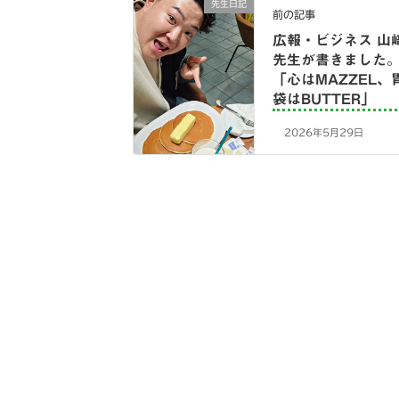
先生日記
前の記事
広報・ビジネス 山
先生が書きました
「心はMAZZEL、
袋はBUTTER」
2026年5月29日