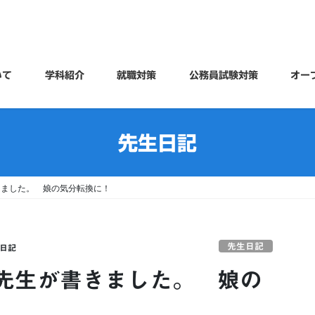
いて
学科紹介
就職対策
公務員試験対策
オー
先生日記
きました。 娘の気分転換に！
先生日記
日記
先生が書きました。 娘の