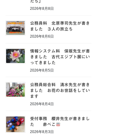
たち」
2026年8月8日
公務員科 北原準司先生が書き
ました ３人の旅立ち
2026年8月6日
情報システム科 保坂先生が書
きました 古代エジプト展にい
ってきました
2026年8月5日
公務員総合科 清水先生が書き
ました お花のお世話をしてい
ます
2026年8月4日
受付事務 櫻井先生が書きまし
た 赤べこ
2026年8月3日