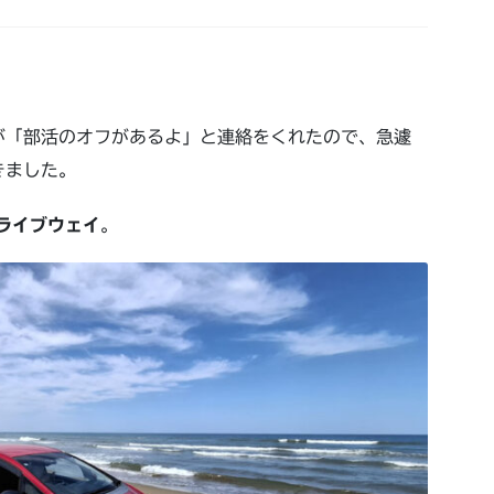
が「部活のオフがあるよ」と連絡をくれたので、急遽
きました。
ライブウェイ
。