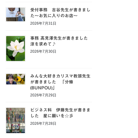
受付事務 古谷先生が書きまし
た～お気に入りのお店～
2026年7月31日
事務 髙見澤先生が書きました
涼を求めて♪
2026年7月30日
みんな大好きカリスマ教頭先生
が書きました 「分蜂
(BUNPOU)」
2026年7月29日
ビジネス科 伊藤先生が書きま
した 星に願いを☆彡
2026年7月28日