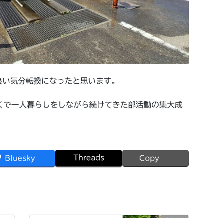
良い気分転換になったと思います。
くで一人暮らしをしながら続けてきた部活動の集大成
Threads
Bluesky
Copy