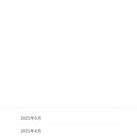
2022年2月
2022年1月
2021年12月
2021年11月
2021年10月
2021年9月
2021年8月
2021年7月
2021年6月
2021年5月
2021年4月