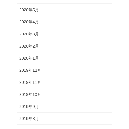
2020年5月
2020年4月
2020年3月
2020年2月
2020年1月
2019年12月
2019年11月
2019年10月
2019年9月
2019年8月