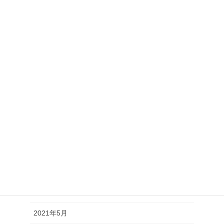
2022年3月
2022年2月
2022年1月
2021年12月
2021年11月
2021年10月
2021年9月
2021年8月
2021年7月
2021年6月
2021年5月