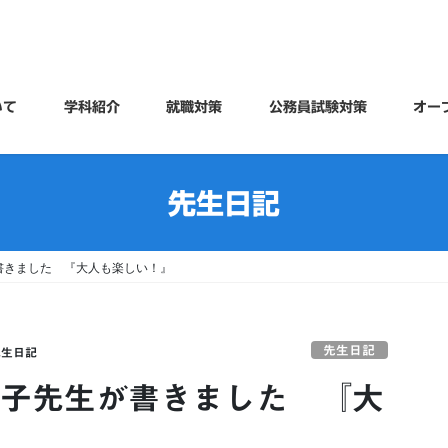
いて
学科紹介
就職対策
公務員試験対策
オー
先生日記
書きました 『大人も楽しい！』
先生日記
先生日記
奈子先生が書きました 『大