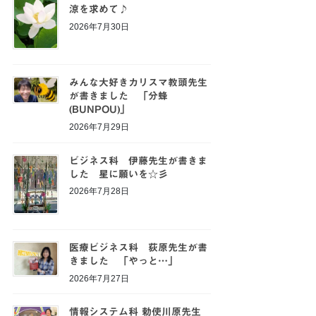
涼を求めて♪
2026年7月30日
みんな大好きカリスマ教頭先生
が書きました 「分蜂
(BUNPOU)」
2026年7月29日
ビジネス科 伊藤先生が書きま
した 星に願いを☆彡
2026年7月28日
医療ビジネス科 荻原先生が書
きました 「やっと…」
2026年7月27日
情報システム科 勅使川原先生