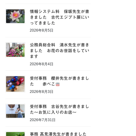
情報システム科 保坂先生が書
きました 古代エジプト展にい
ってきました
2026年8月5日
公務員総合科 清水先生が書き
ました お花のお世話をしてい
ます
2026年8月4日
受付事務 櫻井先生が書きまし
た 赤べこ
2026年8月3日
受付事務 古谷先生が書きまし
た～お気に入りのお店～
2026年7月31日
事務 髙見澤先生が書きました