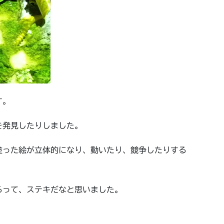
す。
を発見したりしました。
塗った絵が立体的になり、動いたり、競争したりする
るって、ステキだなと思いました。