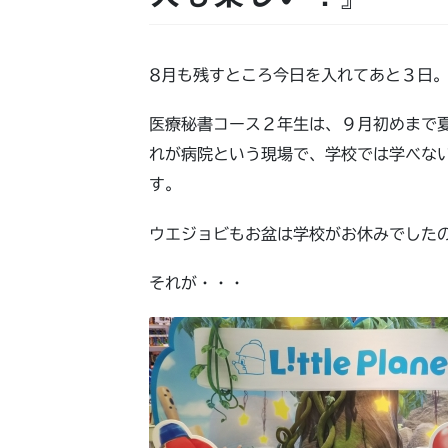
8月も残すところ今日を入れてあと３日
医療秘書コース２年生は、９月初めまで
れが病院という現場で、学校では学べな
す。
ウエジョビもお盆は学校がお休みでした
それが・・・