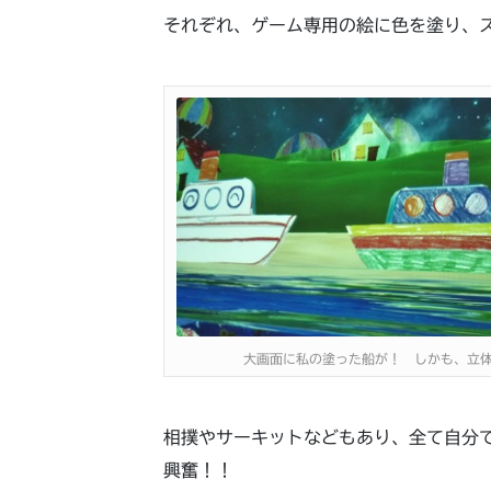
それぞれ、ゲーム専用の絵に色を塗り、
大画面に私の塗った船が！ しかも、立
相撲やサーキットなどもあり、全て自分
興奮！！