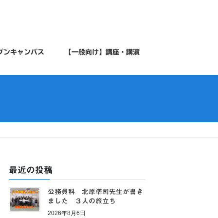
プンキャンパス
【一般向け】講座・講演
最近の投稿
公務員科 北原準司先生が書き
ました ３人の旅立ち
2026年8月6日