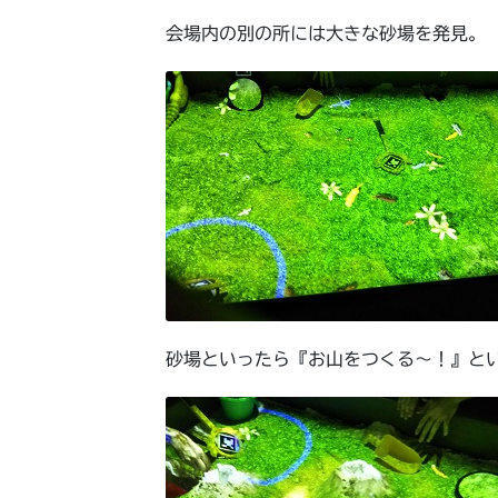
会場内の別の所には大きな砂場を発見。
砂場といったら『お山をつくる～！』と