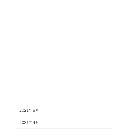
2022年2月
2022年1月
2021年12月
2021年11月
2021年10月
2021年9月
2021年8月
2021年7月
2021年6月
2021年5月
2021年4月