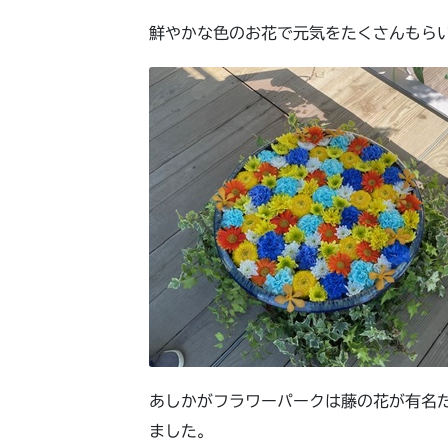
鮮やかな色のお花で元気をたくさんもら
あしかがフラワーパークは藤の花が有名
ました。