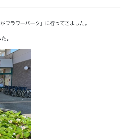
かがフラワーパーク」に行ってきました。
した。