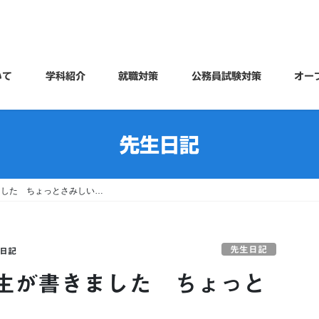
いて
学科紹介
就職対策
公務員試験対策
オー
先生日記
ました ちょっとさみしい…
先生日記
日記
生が書きました ちょっと