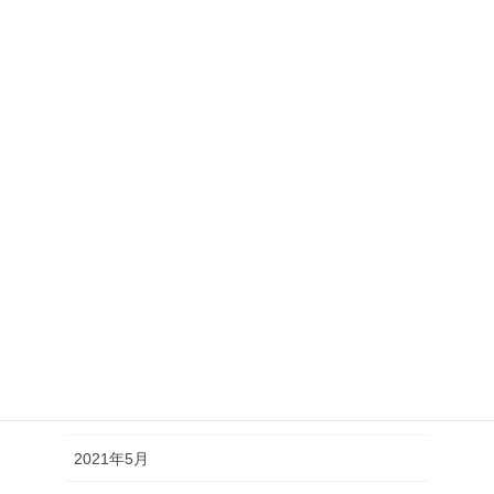
2022年2月
2022年1月
2021年12月
2021年11月
2021年10月
2021年9月
2021年8月
2021年7月
2021年6月
2021年5月