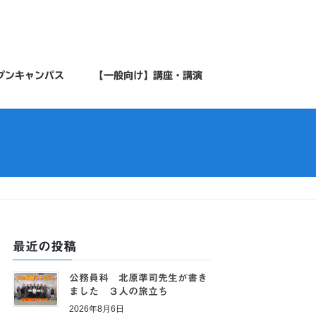
プンキャンパス
【一般向け】講座・講演
最近の投稿
公務員科 北原準司先生が書き
ました ３人の旅立ち
2026年8月6日