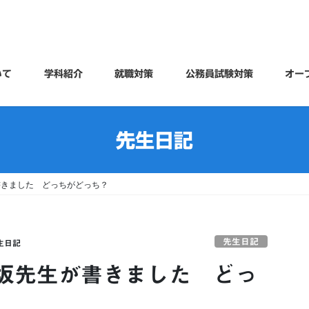
いて
学科紹介
就職対策
公務員試験対策
オー
先生日記
書きました どっちがどっち？
先生日記
生日記
坂先生が書きました どっ