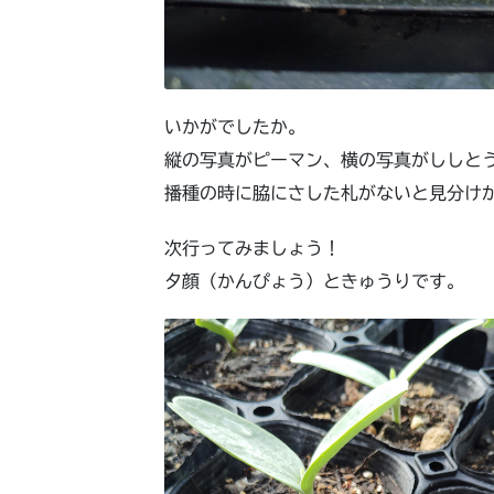
いかがでしたか。
縦の写真がピーマン、横の写真がししと
播種の時に脇にさした札がないと見分け
次行ってみましょう！
夕顔（かんぴょう）ときゅうりです。