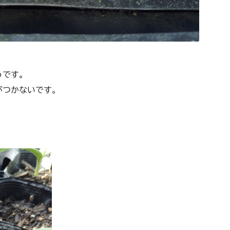
うです。
がつかないです。