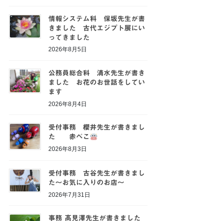
情報システム科 保坂先生が書
きました 古代エジプト展にい
ってきました
2026年8月5日
公務員総合科 清水先生が書き
ました お花のお世話をしてい
ます
2026年8月4日
受付事務 櫻井先生が書きまし
た 赤べこ
2026年8月3日
受付事務 古谷先生が書きまし
た～お気に入りのお店～
2026年7月31日
事務 髙見澤先生が書きました