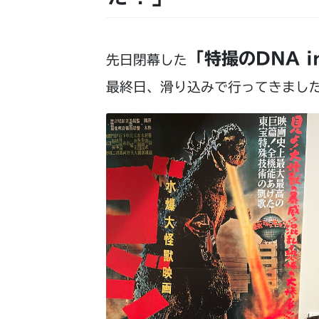
「特撮のDNA i
先日閉幕した
最終日、滑り込みで行ってきまし