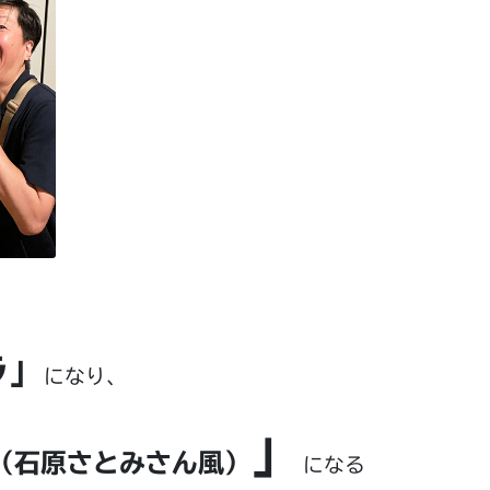
ラ」
になり、
」
（石原さとみさん風）
になる