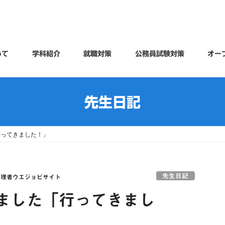
いて
学科紹介
就職対策
公務員試験対策
オー
先生日記
行ってきました！」
先生日記
管理者ウエジョビサイト
ました「行ってきまし