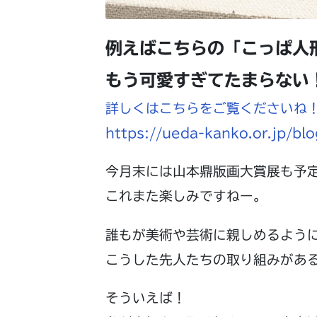
例えばこちらの「こっぱ人
もう可愛すぎてたまらない
詳しくはこちらをご覧くださいね
https://ueda-kanko.or.jp/bl
今月末には山本鼎版画大賞展も予
これまた楽しみですねー。
誰もが美術や芸術に親しめるよう
こうした先人たちの取り組みがあ
そういえば！