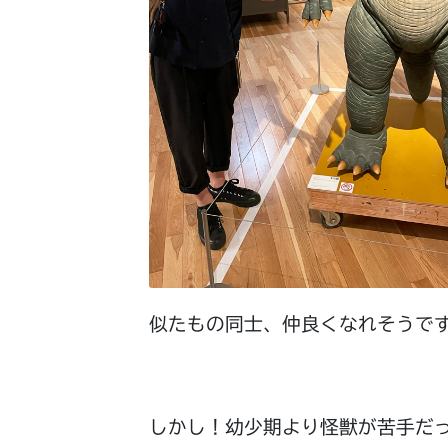
似たもの同士、仲良くなれそうで
しかし！幼少期より怪獣が苦手だ