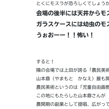
とくにモスラが恐ろしくてしょう
会場の後半には天井からモ
ガラスケースには幼虫のモ
うぉおーー！！怖い！
すると！
隣の会場では上田が誇る「農民美
山本鼎（やまもと かなえ）展も
農民美術というのは「児童自由画
この地にもたらした山本鼎さんが
農閑期の副業として提唱、広がっ