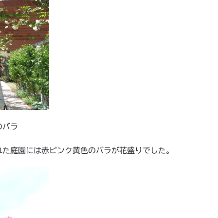
のバラ
れた庭園には赤ピンク黄色のバラが花盛りでした。