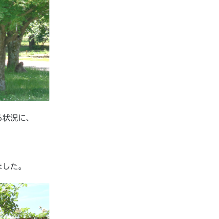
る状況に、
ました。