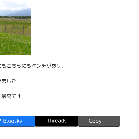
にもこちらにもベンチがあり、
いました。
は最高です！
Threads
Bluesky
Copy