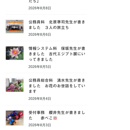
たち」
2026年8月8日
公務員科 北原準司先生が書き
ました ３人の旅立ち
2026年8月6日
情報システム科 保坂先生が書
きました 古代エジプト展にい
ってきました
2026年8月5日
公務員総合科 清水先生が書き
ました お花のお世話をしてい
ます
2026年8月4日
受付事務 櫻井先生が書きまし
た 赤べこ
2026年8月3日