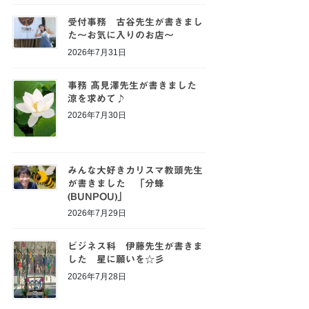
受付事務 古谷先生が書きまし
た～お気に入りのお店～
2026年7月31日
事務 髙見澤先生が書きました
涼を求めて♪
2026年7月30日
みんな大好きカリスマ教頭先生
が書きました 「分蜂
(BUNPOU)」
2026年7月29日
ビジネス科 伊藤先生が書きま
した 星に願いを☆彡
2026年7月28日