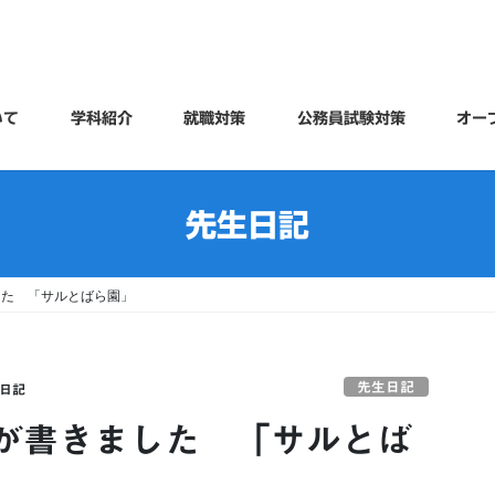
いて
学科紹介
就職対策
公務員試験対策
オー
先生日記
した 「サルとばら園」
先生日記
日記
が書きました 「サルとば