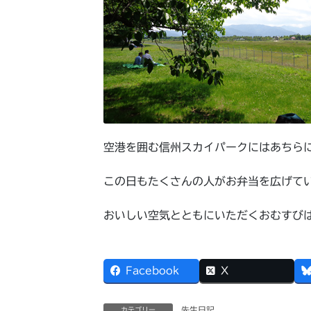
空港を囲む信州スカイパークにはあちら
この日もたくさんの人がお弁当を広げて
おいしい空気とともにいただくおむすび
Facebook
X
先生日記
カテゴリー