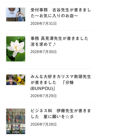
受付事務 古谷先生が書きまし
た～お気に入りのお店～
2026年7月31日
事務 髙見澤先生が書きました
涼を求めて♪
2026年7月30日
みんな大好きカリスマ教頭先生
が書きました 「分蜂
(BUNPOU)」
2026年7月29日
ビジネス科 伊藤先生が書きま
した 星に願いを☆彡
2026年7月28日