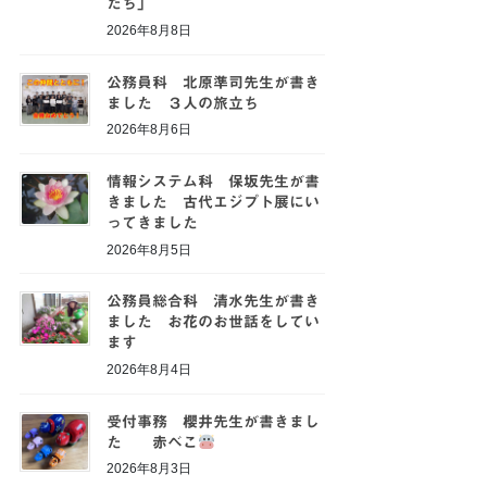
たち」
2026年8月8日
公務員科 北原準司先生が書き
ました ３人の旅立ち
2026年8月6日
情報システム科 保坂先生が書
きました 古代エジプト展にい
ってきました
2026年8月5日
公務員総合科 清水先生が書き
ました お花のお世話をしてい
ます
2026年8月4日
受付事務 櫻井先生が書きまし
た 赤べこ
2026年8月3日