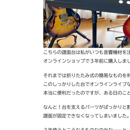
こちらの譜面台は私がいつも音響機材を
オンラインショップで３年前に購入しま
それまでは折りたたみ式の簡易なものを
このしっかりした台でオンラインライブ
本当に便利だったのですが、ある日のこ
なんと！台を支えるパーツがぱっかりと
譜面が固定できなくなってしまいました
３年使うとこうなるものなのかな……と