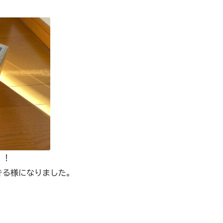
！！
きる様になりました。