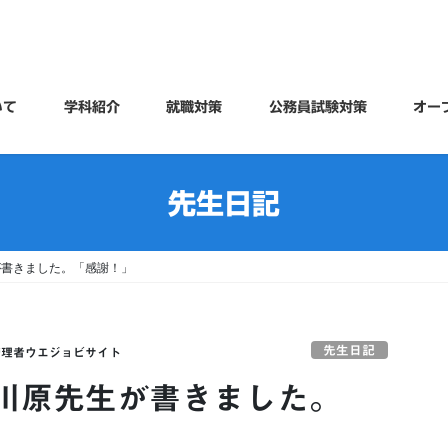
いて
学科紹介
就職対策
公務員試験対策
オー
先生日記
が書きました。「感謝！」
先生日記
管理者ウエジョビサイト
川原先生が書きました。