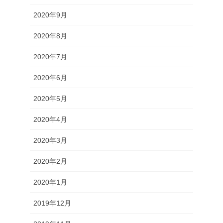
2020年9月
2020年8月
2020年7月
2020年6月
2020年5月
2020年4月
2020年3月
2020年2月
2020年1月
2019年12月